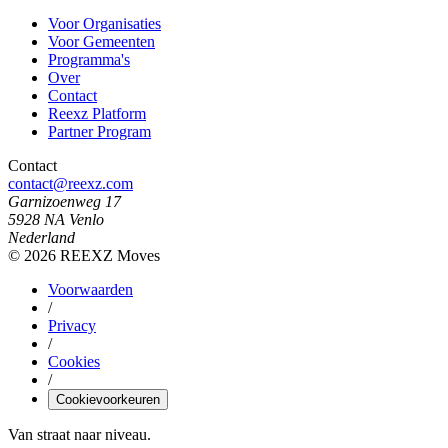
Voor Organisaties
Voor Gemeenten
Programma's
Over
Contact
Reexz Platform
Partner Program
Contact
contact@reexz.com
Garnizoenweg 17
5928 NA Venlo
Nederland
©
2026
REEXZ Moves
Voorwaarden
/
Privacy
/
Cookies
/
Cookievoorkeuren
Van straat naar niveau.