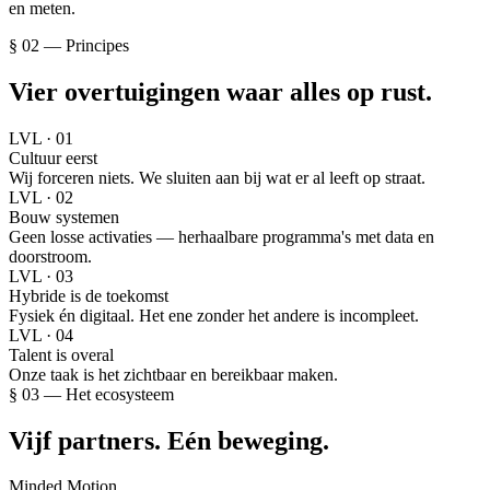
en meten.
§ 02 — Principes
Vier overtuigingen waar alles op rust.
LVL ·
01
Cultuur eerst
Wij forceren niets. We sluiten aan bij wat er al leeft op straat.
LVL ·
02
Bouw systemen
Geen losse activaties — herhaalbare programma's met data en
doorstroom.
LVL ·
03
Hybride is de toekomst
Fysiek én digitaal. Het ene zonder het andere is incompleet.
LVL ·
04
Talent is overal
Onze taak is het zichtbaar en bereikbaar maken.
§ 03 — Het ecosysteem
Vijf partners. Eén beweging.
Minded Motion