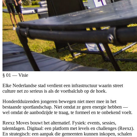
§ 01 — Visie
Elke Nederlandse stad verdient een infrastructuur waarin street
culture net zo serieus is als de voetbalclub op de hoek.
Honderdduizenden jongeren bewegen niet meer mee in het
bestaande sportlandschap. Niet omdat ze geen energie hebben —
wel omdat de aanbodzijde te traag, te formeel en te onbekend voelt.
Reexz Moves bouwt het alternatief. Fysiek: events, sessies,
talentdagen. Digitaal: een platform met levels en challenges (Reexz).
En strategisch: een aanpak die gemeenten kunnen inkopen, schalen